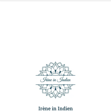
Irène in Indien