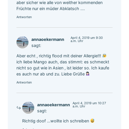
aber sicher wie alle von weither kommenden
Früchte nur ein müder Abklatsch ….
Antworten
April 4, 2019 um 9:30
annaoekermann
a.m. Uhr
sagt:
Aber echt , richtig flood mit deiner Allergie!!!
ich liebe Mango auch, das stimmt: es schmeckt
nicht so gut wie in Asien , ist leider so. Ich kaufe
es auch nur ab und zu. Liebe Grüße
Antworten
April 4, 2019 um 10:27
annaoekermann
a.m. Uhr
sagt:
Richtig doof …wollte ich schreiben