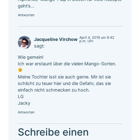
geht’s…
Antworten
April 4, 2019 um 6:42
Jacqueline Virchow
p.m. Uhr
sagt:
Wie gemein!
Ich war erstaunt über die vielen Mango-Sorten.
Meine Tochter isst sie auch gerne. Mir ist sie
schlicht zu teuer hier und die Gefahr, das sie
einfach nicht schmecken zu hoch.
LG
Jacky
Antworten
Schreibe einen