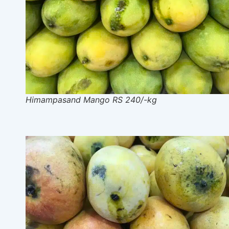
Himampasand Mango RS 240/-kg