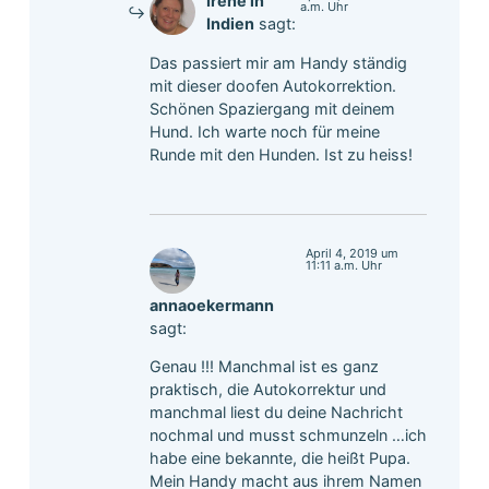
Irène in
a.m. Uhr
Indien
sagt:
Das passiert mir am Handy ständig
mit dieser doofen Autokorrektion.
Schönen Spaziergang mit deinem
Hund. Ich warte noch für meine
Runde mit den Hunden. Ist zu heiss!
April 4, 2019 um
11:11 a.m. Uhr
annaoekermann
sagt:
Genau !!! Manchmal ist es ganz
praktisch, die Autokorrektur und
manchmal liest du deine Nachricht
nochmal und musst schmunzeln …ich
habe eine bekannte, die heißt Pupa.
Mein Handy macht aus ihrem Namen