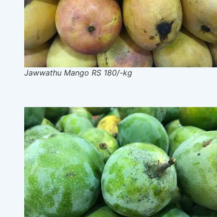
Jawwathu Mango RS 180/-kg