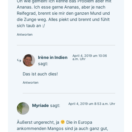
Oh wie gemein! Ich kenne das Problem aber mit
Ananas. Ich esse gerne Ananas, aber je nach
Reifegrad, brennt sie mir den ganzen Mund und
die Zunge weg. Alles piekt und brennt und fühlt
sich taub an :/
Antworten
April 4, 2019 um 10:06
Irène in Indien
a.m. Uhr
sagt:
Das ist auch dies!
Antworten
April 4, 2019 um 8:53 a.m. Uhr
Myriade
sagt:
Äußerst ungerecht, ja
Die in Europa
ankommenden Mangos sind ja auch ganz gut,