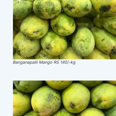
Banganapalli Mango RS 140/-kg