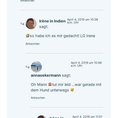
Antworten
April 4, 2019 um 10:38
Irène in Indien
a.m. Uhr
sagt:
so habe ich es mir gedacht! LG Irene
Antworten
April 4, 2019 um 10:48
a.m. Uhr
annaoekermann
sagt:
Oh Mann
tut mir leid …war gerade mit
dem Hund unterwegs
Antworten
April 4, 2019 um 11:01