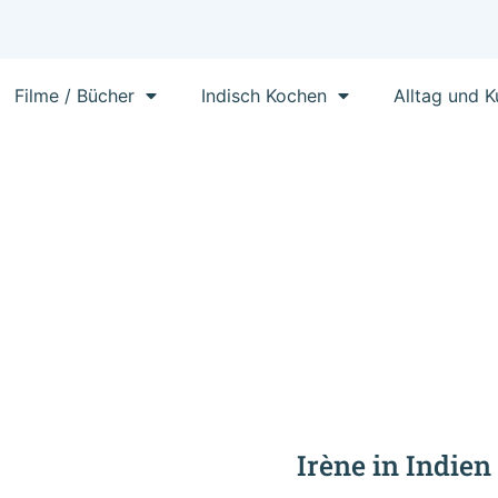
Filme / Bücher
Indisch Kochen
Alltag und K
Irène in Indien