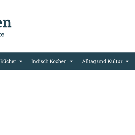
en
te
 Bücher
Indisch Kochen
Alltag und Kultur