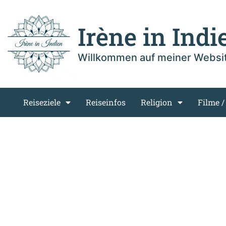
Irène in Indi
Willkommen auf meiner Websi
Reiseziele
Reiseinfos
Religion
Filme /