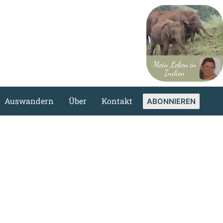
Auswandern
Über
Kontakt
ABONNIEREN