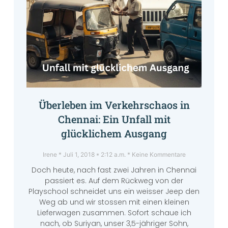
Überleben im Verkehrschaos in
Chennai: Ein Unfall mit
glücklichem Ausgang
Irene
Juli 1, 2018
2:12 a.m.
Keine Kommentare
Doch heute, nach fast zwei Jahren in Chennai
passiert es. Auf dem Rückweg von der
Playschool schneidet uns ein weisser Jeep den
Weg ab und wir stossen mit einen kleinen
Lieferwagen zusammen. Sofort schaue ich
nach, ob Suriyan, unser 3,5-jähriger Sohn,