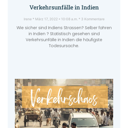
Verkehrsunfälle in Indien
Irene
März 17, 2022
10:08 a.m.
3 Kommentare
Wie sicher sind Indiens Strassen? Selber fahren
in Indien ? Statistisch gesehen sind
Verkehrsunfälle in Indien die häufigste
Todesursache.