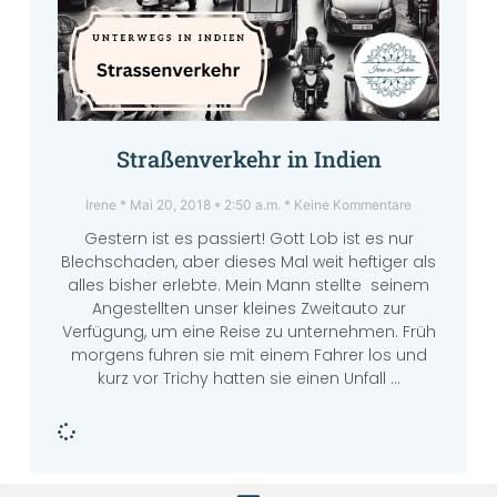
Straßenverkehr in Indien
Irene
Mai 20, 2018
2:50 a.m.
Keine Kommentare
Gestern ist es passiert! Gott Lob ist es nur
Blechschaden, aber dieses Mal weit heftiger als
alles bisher erlebte. Mein Mann stellte seinem
Angestellten unser kleines Zweitauto zur
Verfügung, um eine Reise zu unternehmen. Früh
morgens fuhren sie mit einem Fahrer los und
kurz vor Trichy hatten sie einen Unfall …