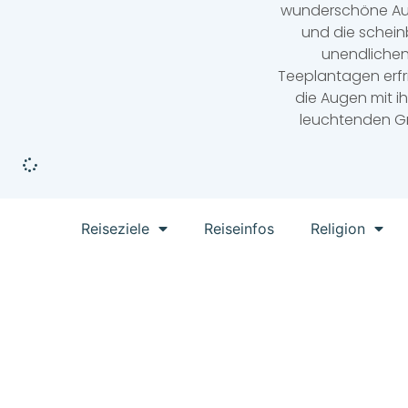
wunderschöne Au
und die schein
unendliche
Teeplantagen erfr
die Augen mit i
leuchtenden G
Reiseziele
Reiseinfos
Religion