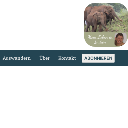
Auswandern
Über
Kontakt
ABONNIEREN