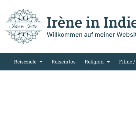
Irène in Indi
Willkommen auf meiner Websi
Reiseziele
Reiseinfos
Religion
Filme /