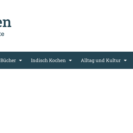
en
te
 Bücher
Indisch Kochen
Alltag und Kultur