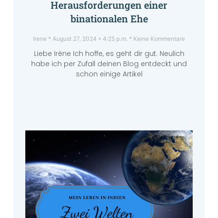
Herausforderungen einer
binationalen Ehe
Irene
August 27, 2024
4:25 p.m.
Keine Kommentare
Liebe Irène Ich hoffe, es geht dir gut. Neulich
habe ich per Zufall deinen Blog entdeckt und
schon einige Artikel