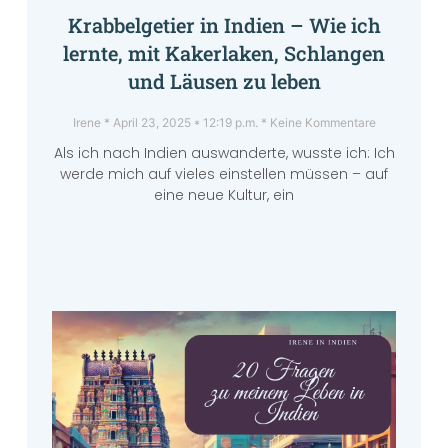
Krabbelgetier in Indien – Wie ich
lernte, mit Kakerlaken, Schlangen
und Läusen zu leben
Irene
April 23, 2025
12:19 p.m.
Keine Kommentare
Als ich nach Indien auswanderte, wusste ich: Ich
werde mich auf vieles einstellen müssen – auf
eine neue Kultur, ein