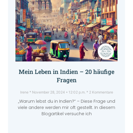
Mein Leben in Indien – 20 häufige
Fragen
Irene
November 28, 2024
12:02 p.m.
2 Kommentare
„Warum lebst du in Indien?“ – Diese Frage und
viele andere werden mir oft gestellt. In diesem
Blogartikel versuche ich