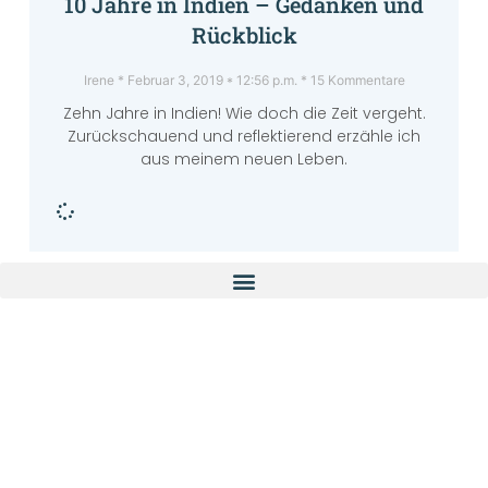
10 Jahre in Indien – Gedanken und
Rückblick
Irene
Februar 3, 2019
12:56 p.m.
15 Kommentare
Zehn Jahre in Indien! Wie doch die Zeit vergeht.
Zurückschauend und reflektierend erzähle ich
aus meinem neuen Leben.