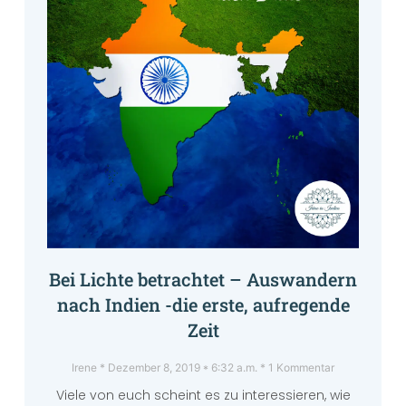
Bei Lichte betrachtet – Auswandern
nach Indien -die erste, aufregende
Zeit
Irene
Dezember 8, 2019
6:32 a.m.
1 Kommentar
Viele von euch scheint es zu interessieren, wie