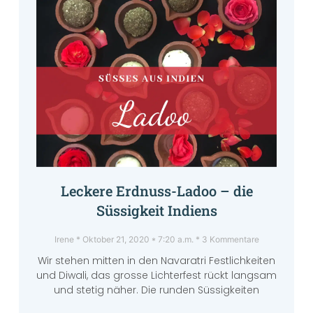
Leckere Erdnuss-Ladoo – die
Süssigkeit Indiens
Irene
Oktober 21, 2020
7:20 a.m.
3 Kommentare
Wir stehen mitten in den Navaratri Festlichkeiten
und Diwali, das grosse Lichterfest rückt langsam
und stetig näher. Die runden Süssigkeiten