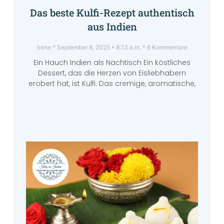
Das beste Kulfi-Rezept authentisch
aus Indien
Irene
September 8, 2025
8:13 a.m.
6 Kommentare
Ein Hauch Indien als Nachtisch Ein köstliches
Dessert, das die Herzen von Eisliebhabern
erobert hat, ist Kulfi. Das cremige, aromatische,