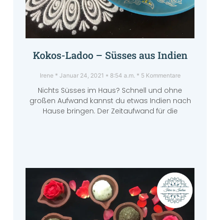
Kokos-Ladoo – Süsses aus Indien
Irene
Januar 24, 2021
8:54 a.m.
5 Kommentare
Nichts Süsses im Haus? Schnell und ohne
großen Aufwand kannst du etwas Indien nach
Hause bringen. Der Zeitaufwand für die