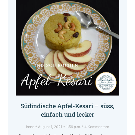
Südindische Apfel-Kesari – süss,
einfach und lecker
Irene
August 1, 2021
1:56 p.m.
4 Kommentare