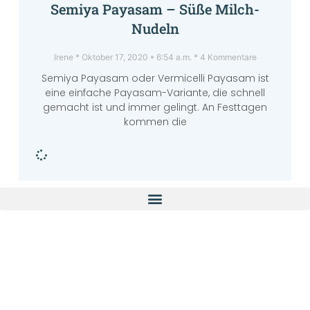
Semiya Payasam – Süße Milch-
Nudeln
Irene
Oktober 17, 2020
6:54 a.m.
4 Kommentare
Semiya Payasam oder Vermicelli Payasam ist
eine einfache Payasam-Variante, die schnell
gemacht ist und immer gelingt. An Festtagen
kommen die