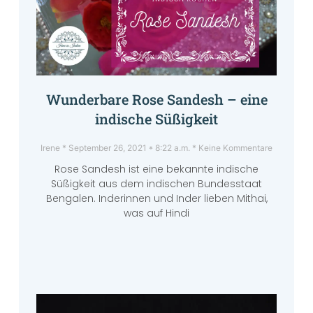
Wunderbare Rose Sandesh – eine
indische Süßigkeit
Irene
September 26, 2021
8:22 a.m.
Keine Kommentare
Rose Sandesh ist eine bekannte indische
Süßigkeit aus dem indischen Bundesstaat
Bengalen. Inderinnen und Inder lieben Mithai,
was auf Hindi