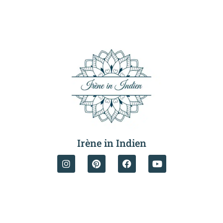
Irène in Indien