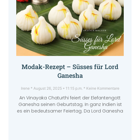
Modak-Rezept – Süsses für Lord
Ganesha
Irene
August 26, 2025
11:15 p.m.
Keine Kommentare
An Vinayaka Chaturthi feiert der Elefantengott
Ganesha seinen Geburtstag. In ganz Indien ist
es ein bedeutsamer Feiertag. Da Lord Ganesha