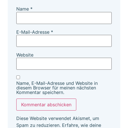
Name
*
E-Mail-Adresse
*
Website
Name, E-Mail-Adresse und Website in
diesem Browser für meinen nächsten
Kommentar speichern.
Diese Website verwendet Akismet, um
Spam zu reduzieren.
Erfahre, wie deine