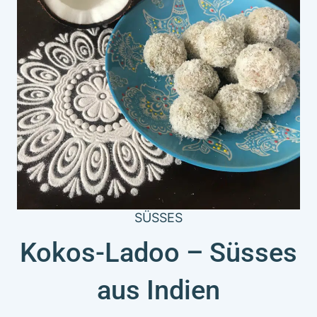
SÜSSES
Kokos-Ladoo – Süsses
aus Indien