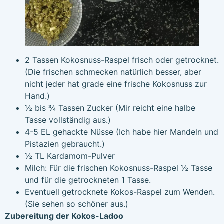
2 Tassen Kokosnuss-Raspel frisch oder getrocknet.
(Die frischen schmecken natürlich besser, aber
nicht jeder hat grade eine frische Kokosnuss zur
Hand.)
½ bis ¾ Tassen Zucker (Mir reicht eine halbe
Tasse vollständig aus.)
4-5 EL gehackte Nüsse (Ich habe hier Mandeln und
Pistazien gebraucht.)
½ TL Kardamom-Pulver
Milch: Für die frischen Kokosnuss-Raspel ½ Tasse
und für die getrockneten 1 Tasse.
Eventuell getrocknete Kokos-Raspel zum Wenden.
(Sie sehen so schöner aus.)
Zubereitung der Kokos-Ladoo