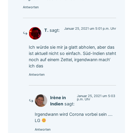
Antworten
Januar 25, 2021 um 5:01 p.m. Uhr
T.
sagt:
Ich würde sie mir ja glatt abholen, aber das
ist aktuell nicht so einfach. Süd-Indien steht
noch auf einem Zettel, irgendwann mach‘
ich das
Antworten
Januar 25, 2021 um 5:03
Irène in
p.m. Uhr
Indien
sagt:
Irgendwann wird Corona vorbei sein ….
LG
Antworten