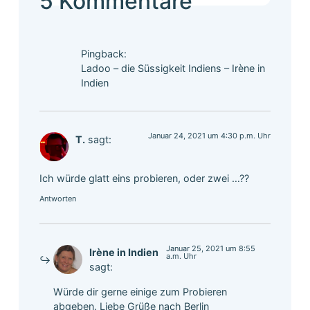
5 Kommentare
Pingback:
Ladoo – die Süssigkeit Indiens – Irène in
Indien
Januar 24, 2021 um 4:30 p.m. Uhr
T.
sagt:
Ich würde glatt eins probieren, oder zwei …??
Antworten
Januar 25, 2021 um 8:55
Irène in Indien
a.m. Uhr
sagt:
Würde dir gerne einige zum Probieren
abgeben. Liebe Grüße nach Berlin