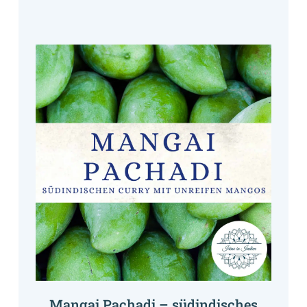
Mangai Pachadi – südindisches