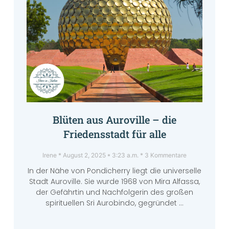
Blüten aus Auroville – die
Friedensstadt für alle
Irene
August 2, 2025
3:23 a.m.
3 Kommentare
In der Nähe von Pondicherry liegt die universelle
Stadt Auroville. Sie wurde 1968 von Mira Alfassa,
der Gefährtin und Nachfolgerin des großen
spirituellen Sri Aurobindo, gegründet …