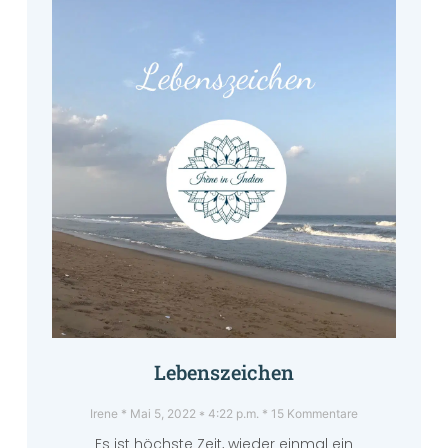
Lebenszeichen
Irene
Mai 5, 2022
4:22 p.m.
15 Kommentare
Es ist höchste Zeit, wieder einmal ein