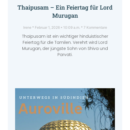
Thaipusam – Ein Feiertag für Lord
Murugan
Irene
Februar 1, 2026
10:09 a.m.
7 Kommentare
Thaipusam ist ein wichtiger hinduistischer
Feiertag für die Tamilen. Verehrt wird Lord
Murugan, der jüngste Sohn von Shiva und
Parvati.