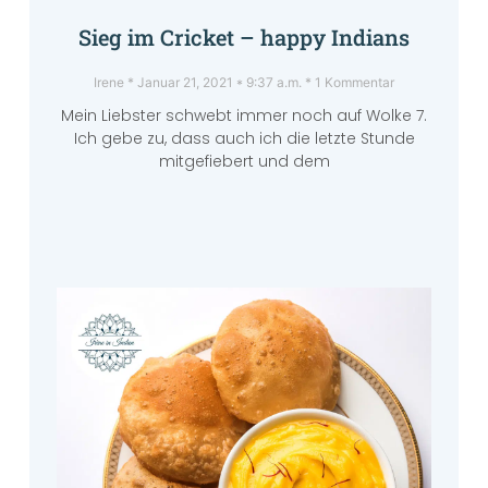
Sieg im Cricket – happy Indians
Irene
Januar 21, 2021
9:37 a.m.
1 Kommentar
Mein Liebster schwebt immer noch auf Wolke 7.
Ich gebe zu, dass auch ich die letzte Stunde
mitgefiebert und dem