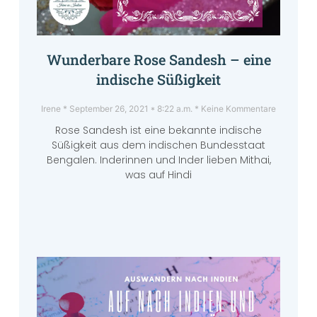
Wunderbare Rose Sandesh – eine
indische Süßigkeit
Irene
September 26, 2021
8:22 a.m.
Keine Kommentare
Rose Sandesh ist eine bekannte indische
Süßigkeit aus dem indischen Bundesstaat
Bengalen. Inderinnen und Inder lieben Mithai,
was auf Hindi