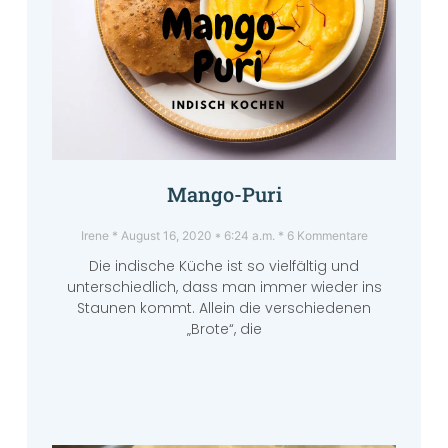
Mango-Puri
Irene
August 16, 2020
6:24 a.m.
6 Kommentare
Die indische Küche ist so vielfältig und
unterschiedlich, dass man immer wieder ins
Staunen kommt. Allein die verschiedenen
„Brote“, die