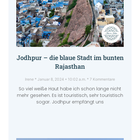
Jodhpur – die blaue Stadt im bunten
Rajasthan
Irene
Januar 8, 2024
10:02 a.m.
7 Kommentare
So viel weiße Haut habe ich schon lange nicht
mehr gesehen. Es ist touristisch, sehr touristisch
sogar. Jodhpur empfängt uns