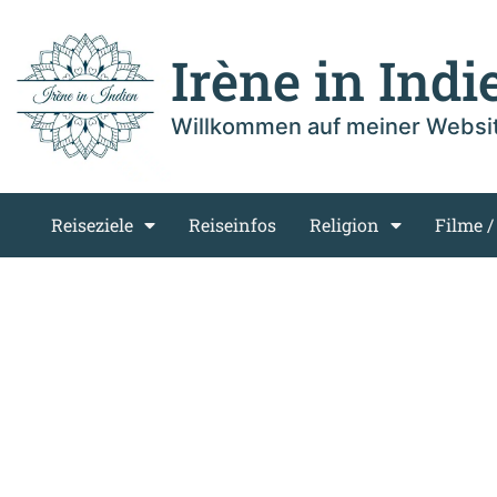
Irène in Indi
Willkommen auf meiner Websi
Reiseziele
Reiseinfos
Religion
Filme /