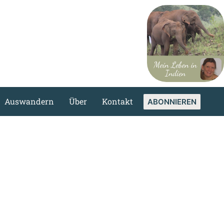
Auswandern
Über
Kontakt
ABONNIEREN