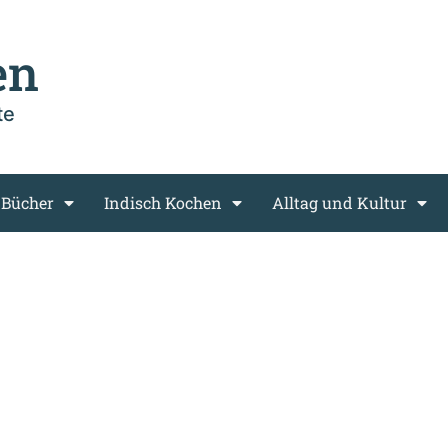
en
te
 Bücher
Indisch Kochen
Alltag und Kultur