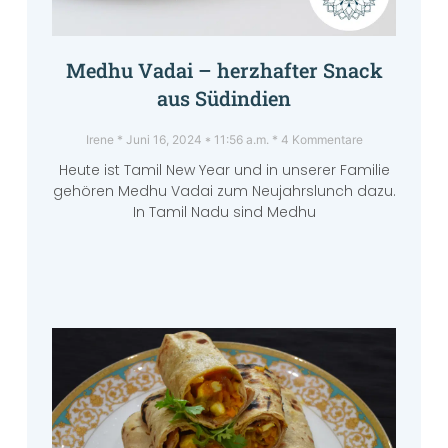
Medhu Vadai – herzhafter Snack
aus Südindien
Irene
Juni 16, 2024
11:56 a.m.
4 Kommentare
Heute ist Tamil New Year und in unserer Familie
gehören Medhu Vadai zum Neujahrslunch dazu.
In Tamil Nadu sind Medhu