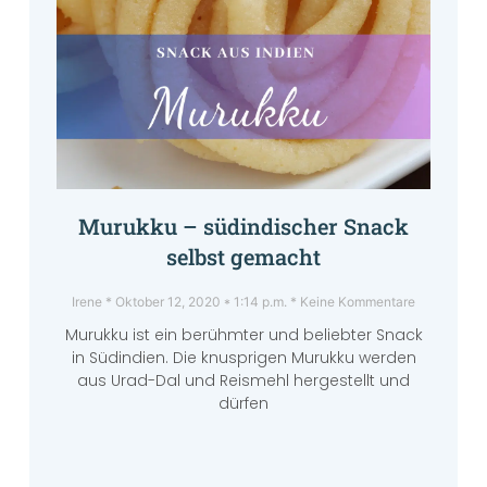
Murukku – südindischer Snack
selbst gemacht
Irene
Oktober 12, 2020
1:14 p.m.
Keine Kommentare
Murukku ist ein berühmter und beliebter Snack
in Südindien. Die knusprigen Murukku werden
aus Urad-Dal und Reismehl hergestellt und
dürfen