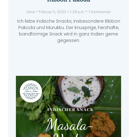
Irene
Februar 5, 2020
1:26 p.m.
1 Kommentar
Ich liebe indische Snacks, insbesondere Ribbon
Pakoda und Murukku. Der knusprige, herzhafte,
bandförmige Snack wird in ganz Indien gerne
gegessen.