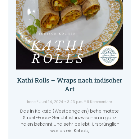
Kathi Rolls – Wraps nach indischer
Art
Irene
Juni 14, 2024
3:23 p.m.
9 Kommentare
Das in Kolkata (Westbengalen) beheimatete
Street-Food-Gericht ist inzwischen in ganz
Indien bekannt und sehr beliebt. Ursprünglich
war es ein Kebab,