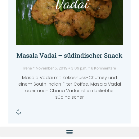
Masala Vadai – südindischer Snack
Irene
November 5, 2019
3:09 p.m.
6 Kommentare
Masala Vadai mit Kokosnuss-Chutney und
einem South Indian Filter Coffee. Masala Vadai
oder auch Chana Vadai ist ein beliebter
südindischer