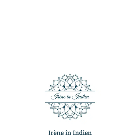
Irène in Indien