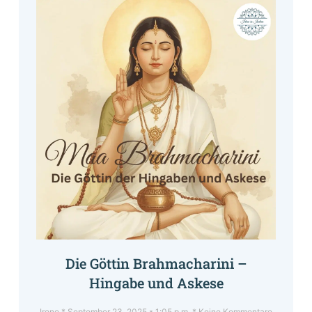
Die Göttin Brahmacharini –
Hingabe und Askese
Irene
September 23, 2025
1:05 p.m.
Keine Kommentare