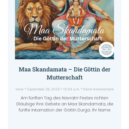
Maa Skandamata – Die Göttin der
Mutterschaft
Irene
September 26, 2025
10:54 a.m.
Keine Kommentare
Am fünften Tag des Navratri-Festes richten
Gläubige ihre Gebete an Maa Skandamata, die
fünfte Inkarnation der Göttin Durga. Ihr Name