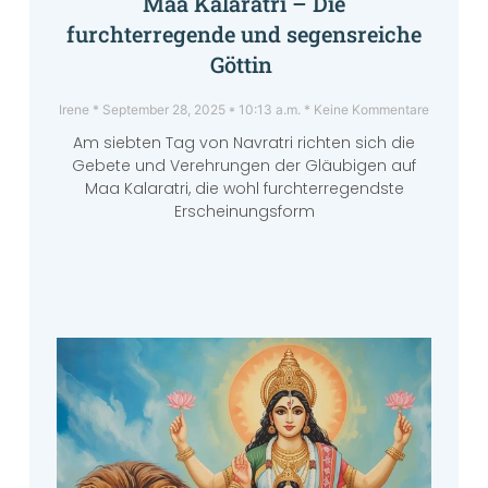
Maa Kalaratri – Die
furchterregende und segensreiche
Göttin
Irene
September 28, 2025
10:13 a.m.
Keine Kommentare
Am siebten Tag von Navratri richten sich die
Gebete und Verehrungen der Gläubigen auf
Maa Kalaratri, die wohl furchterregendste
Erscheinungsform