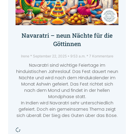
Navaratri – neun Nächte für die
Göttinnen
Irene
September 22, 2025
9:53 a.m.
7 Kommentare
Navaratri sind wichtige Feiertage im
hinduistischen Jahreslauf. Das Fest dauert neun
Nächte und wird nach dem Hindukalender im
Monat Ashwin gefeiert. Das Fest richtet sich
nach dem Mond und findet in der hellen
Mondphase statt.
In Indien wird Navaratri sehr unterschiedlich
gefeiert. Doch ein gemeinsames Thema zeigt
sich überall: Der Sieg des Guten über das Böse.