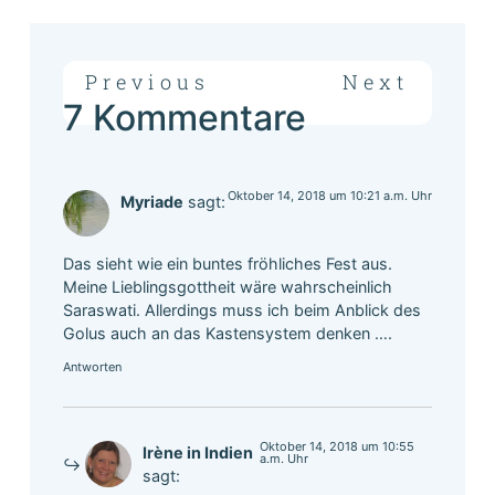
Previous
Next
7 Kommentare
Oktober 14, 2018 um 10:21 a.m. Uhr
Myriade
sagt:
Das sieht wie ein buntes fröhliches Fest aus.
Meine Lieblingsgottheit wäre wahrscheinlich
Saraswati. Allerdings muss ich beim Anblick des
Golus auch an das Kastensystem denken ….
Antworten
Oktober 14, 2018 um 10:55
Irène in Indien
a.m. Uhr
sagt: