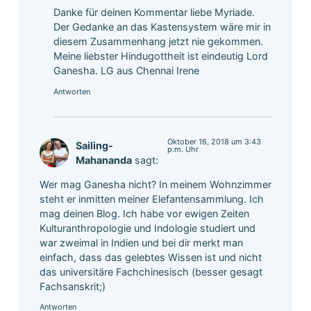
Danke für deinen Kommentar liebe Myriade.
Der Gedanke an das Kastensystem wäre mir in
diesem Zusammenhang jetzt nie gekommen.
Meine liebster Hindugottheit ist eindeutig Lord
Ganesha. LG aus Chennai Irene
Antworten
Oktober 16, 2018 um 3:43
Sailing-
p.m. Uhr
Mahananda
sagt:
Wer mag Ganesha nicht? In meinem Wohnzimmer
steht er inmitten meiner Elefantensammlung. Ich
mag deinen Blog. Ich habe vor ewigen Zeiten
Kulturanthropologie und Indologie studiert und
war zweimal in Indien und bei dir merkt man
einfach, dass das gelebtes Wissen ist und nicht
das universitäre Fachchinesisch (besser gesagt
Fachsanskrit;)
Antworten