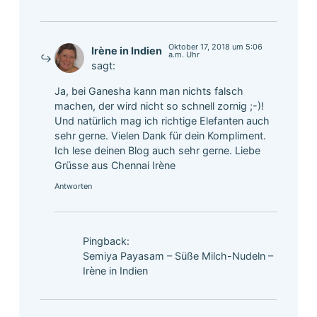
Oktober 17, 2018 um 5:06
Irène in Indien
a.m. Uhr
sagt:
Ja, bei Ganesha kann man nichts falsch
machen, der wird nicht so schnell zornig ;-)!
Und natürlich mag ich richtige Elefanten auch
sehr gerne. Vielen Dank für dein Kompliment.
Ich lese deinen Blog auch sehr gerne. Liebe
Grüsse aus Chennai Irène
Antworten
Pingback:
Semiya Payasam – Süße Milch-Nudeln –
Irène in Indien