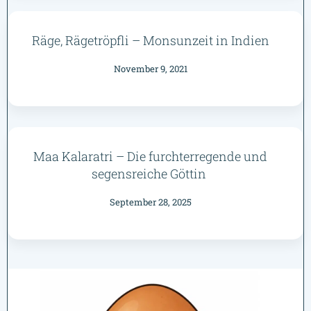
Räge, Rägetröpfli – Monsunzeit in Indien
November 9, 2021
Maa Kalaratri – Die furchterregende und
segensreiche Göttin
September 28, 2025