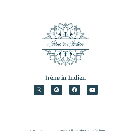
Irène in Indien
© 2026 irene-in-indien.com. Alle Rechte vorbehalten.