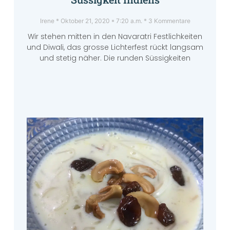
Irene
Oktober 21, 2020
7:20 a.m.
3 Kommentare
Wir stehen mitten in den Navaratri Festlichkeiten
und Diwali, das grosse Lichterfest rückt langsam
und stetig näher. Die runden Süssigkeiten