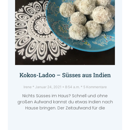
Kokos-Ladoo – Süsses aus Indien
Irene
Januar 24, 2021
8:54 a.m.
5 Kommentare
Nichts Süsses im Haus? Schnell und ohne
großen Aufwand kannst du etwas Indien nach
Hause bringen. Der Zeitaufwand für die