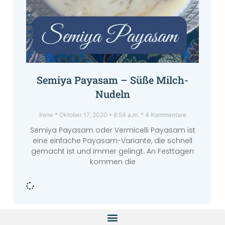
Semiya Payasam – Süße Milch-
Nudeln
Irene
Oktober 17, 2020
6:54 a.m.
4 Kommentare
Semiya Payasam oder Vermicelli Payasam ist
eine einfache Payasam-Variante, die schnell
gemacht ist und immer gelingt. An Festtagen
kommen die