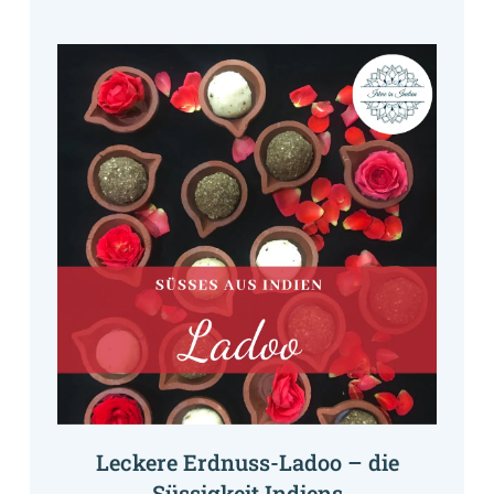
Leckere Erdnuss-Ladoo – die
Süssigkeit Indiens