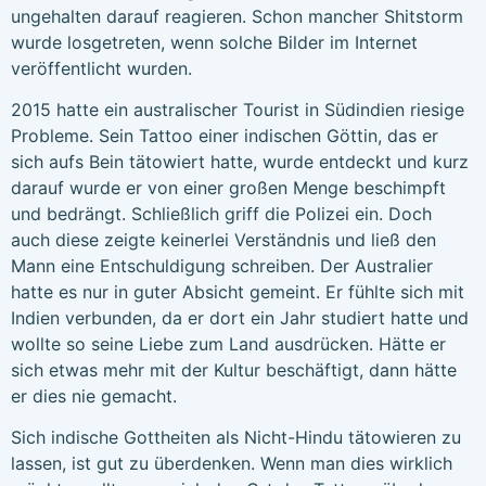
ungehalten darauf reagieren. Schon mancher Shitstorm
wurde losgetreten, wenn solche Bilder im Internet
veröffentlicht wurden.
2015 hatte ein australischer Tourist in Südindien riesige
Probleme. Sein Tattoo einer indischen Göttin, das er
sich aufs Bein tätowiert hatte, wurde entdeckt und kurz
darauf wurde er von einer großen Menge beschimpft
und bedrängt. Schließlich griff die Polizei ein. Doch
auch diese zeigte keinerlei Verständnis und ließ den
Mann eine Entschuldigung schreiben. Der Australier
hatte es nur in guter Absicht gemeint. Er fühlte sich mit
Indien verbunden, da er dort ein Jahr studiert hatte und
wollte so seine Liebe zum Land ausdrücken. Hätte er
sich etwas mehr mit der Kultur beschäftigt, dann hätte
er dies nie gemacht.
Sich indische Gottheiten als Nicht-Hindu tätowieren zu
lassen, ist gut zu überdenken. Wenn man dies wirklich