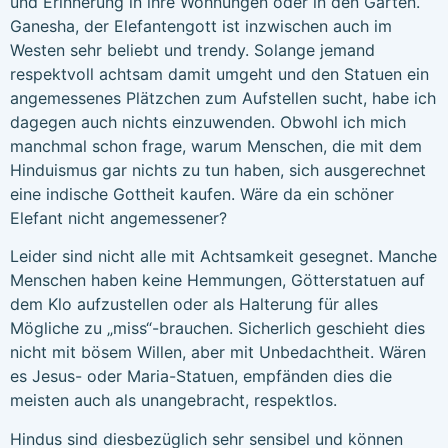
und Erinnerung in ihre Wohnungen oder in den Garten.
Ganesha, der Elefantengott ist inzwischen auch im
Westen sehr beliebt und trendy. Solange jemand
respektvoll achtsam damit umgeht und den Statuen ein
angemessenes Plätzchen zum Aufstellen sucht, habe ich
dagegen auch nichts einzuwenden. Obwohl ich mich
manchmal schon frage, warum Menschen, die mit dem
Hinduismus gar nichts zu tun haben, sich ausgerechnet
eine indische Gottheit kaufen. Wäre da ein schöner
Elefant nicht angemessener?
Leider sind nicht alle mit Achtsamkeit gesegnet. Manche
Menschen haben keine Hemmungen, Götterstatuen auf
dem Klo aufzustellen oder als Halterung für alles
Mögliche zu „miss“-brauchen. Sicherlich geschieht dies
nicht mit bösem Willen, aber mit Unbedachtheit. Wären
es Jesus- oder Maria-Statuen, empfänden dies die
meisten auch als unangebracht, respektlos.
Hindus sind diesbezüglich sehr sensibel und können