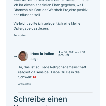
ich ihr diesen speziellen Platz gegeben, weil
Ghanesh als Gott der Weisheit Projekte positiv
beeinflussen soll.
Vielleicht sollte ich gelegentlich eine kleine
Opfergabe dazulegen.
Antworten
Juni 10, 2021 um 4:37
Irène in Indien
p.m. Uhr
sagt:
Ja, das ist so. Jede Religionsgemeinschaft
reagiert da sensibel. Liebe Grüße in die
Schweiz
Antworten
Schreibe einen