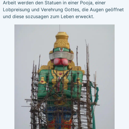
Arbeit werden den Statuen in einer Pooja, einer
Lobpreisung und Verehrung Gottes, die Augen geöffnet
und diese sozusagen zum Leben erweckt.