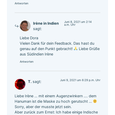
Antworten
Juni 8, 2021 um 2:14
Irène in Indien
a.m. Uhr
sagt:
Liebe Dora
Vielen Dank für dein Feedback. Das hast du
genau auf den Punkt gebracht!
Liebe Grüße
aus Südindien Irène
Antworten
Juni 9, 2021 um 6:29 p.m. Uhr
T.
sagt:
Liebe Irène … mit einem Augenzwinkern …. dem
Hanuman ist die Maske zu hoch gerutscht …
Sorry, aber der musste jetzt sein.
Aber zurück zum Ernst: Ich habe einige Indische