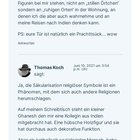
Figuren bei mir stehen, nicht am „stillen Örtchen“
sondern an „ruhigen Orten“ in der Wohnung, an
denen ich die aber auch wahrnehme und an
meine Reisen nach Indien denken kann.
PS: eure Tür ist natürlich ein Prachttsück… wow
Antworten
Juni 10, 2021 um 3:54
Thomas Koch
p.m. Uhr
sagt:
Ja, die Säkularisation religiöser Symbole ist ein
Phänomen, mit dem sich auch andere Religionen
herumschlagen.
Auf meinem Schreibtisch steht ein kleiner
Ghanesh den mir eine Kollegin aus Indien
mitgebracht hat. Eine hübsche Holzfigur und sie
hat durchaus auch dekorative Funktion.
Aber als katholisch sozialisierter Mensch, habe