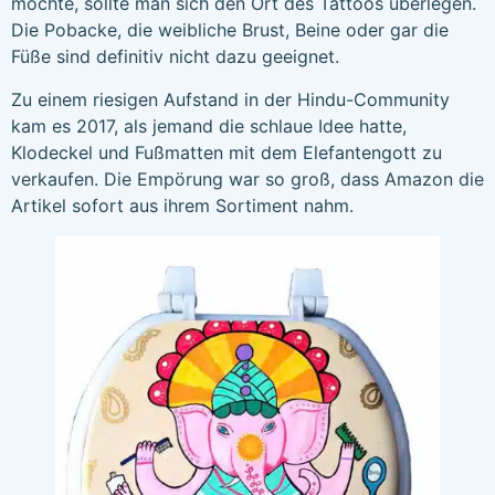
möchte, sollte man sich den Ort des Tattoos überlegen.
Die Pobacke, die weibliche Brust, Beine oder gar die
Füße sind definitiv nicht dazu geeignet.
Zu einem riesigen Aufstand in der Hindu-Community
kam es 2017, als jemand die schlaue Idee hatte,
Klodeckel und Fußmatten mit dem Elefantengott zu
verkaufen. Die Empörung war so groß, dass Amazon die
Artikel sofort aus ihrem Sortiment nahm.