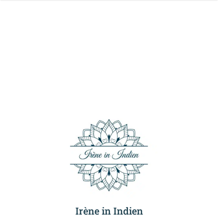
Irène in Indien