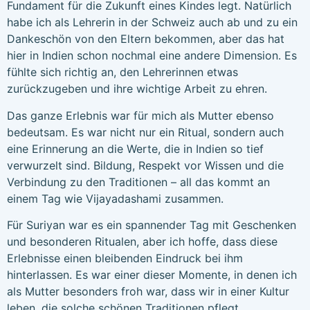
Fundament für die Zukunft eines Kindes legt. Natürlich
habe ich als Lehrerin in der Schweiz auch ab und zu ein
Dankeschön von den Eltern bekommen, aber das hat
hier in Indien schon nochmal eine andere Dimension. Es
fühlte sich richtig an, den Lehrerinnen etwas
zurückzugeben und ihre wichtige Arbeit zu ehren.
Das ganze Erlebnis war für mich als Mutter ebenso
bedeutsam. Es war nicht nur ein Ritual, sondern auch
eine Erinnerung an die Werte, die in Indien so tief
verwurzelt sind. Bildung, Respekt vor Wissen und die
Verbindung zu den Traditionen – all das kommt an
einem Tag wie Vijayadashami zusammen.
Für Suriyan war es ein spannender Tag mit Geschenken
und besonderen Ritualen, aber ich hoffe, dass diese
Erlebnisse einen bleibenden Eindruck bei ihm
hinterlassen. Es war einer dieser Momente, in denen ich
als Mutter besonders froh war, dass wir in einer Kultur
leben, die solche schönen Traditionen pflegt.