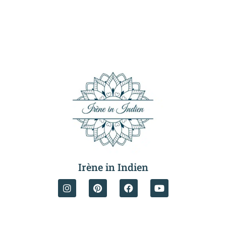
Irène in Indien