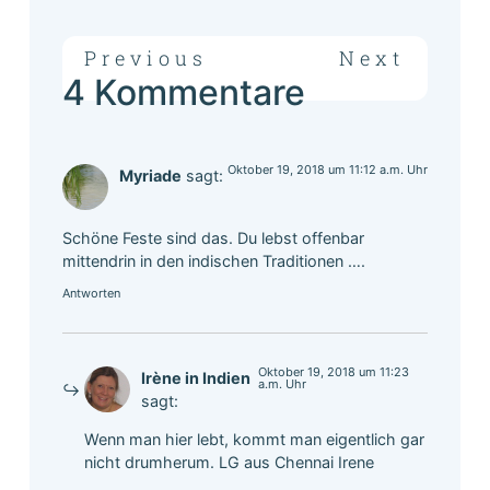
Previous
Next
4 Kommentare
Oktober 19, 2018 um 11:12 a.m. Uhr
Myriade
sagt:
Schöne Feste sind das. Du lebst offenbar
mittendrin in den indischen Traditionen ….
Antworten
Oktober 19, 2018 um 11:23
Irène in Indien
a.m. Uhr
sagt:
Wenn man hier lebt, kommt man eigentlich gar
nicht drumherum. LG aus Chennai Irene