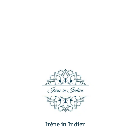
Irène in Indien